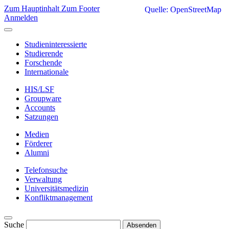
Zum Hauptinhalt
Zum Footer
Quelle: OpenStreetMap
Anmelden
Studieninteressierte
Studierende
Forschende
Internationale
HIS/LSF
Groupware
Accounts
Satzungen
Medien
Förderer
Alumni
Telefonsuche
Verwaltung
Universitätsmedizin
Konfliktmanagement
Suche
Absenden