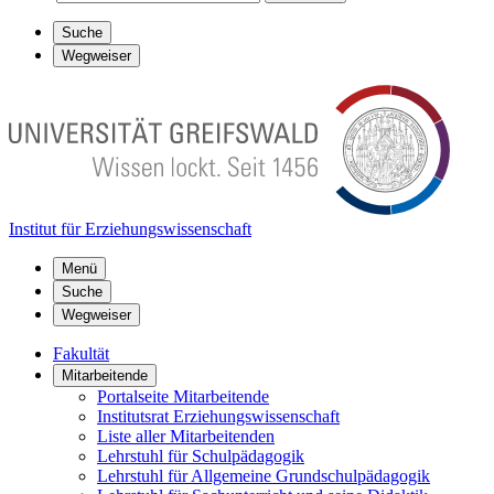
Suche
Wegweiser
Institut für Erziehungswissenschaft
Menü
Suche
Wegweiser
Fakultät
Mitarbeitende
Portalseite Mitarbeitende
Institutsrat Erziehungswissenschaft
Liste aller Mitarbeitenden
Lehrstuhl für Schulpädagogik
Lehrstuhl für Allgemeine Grundschulpädagogik