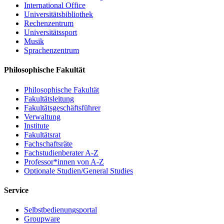
International Office
Universitätsbibliothek
Rechenzentrum
Universitätssport
Musik
Sprachenzentrum
Philosophische Fakultät
Philosophische Fakultät
Fakultätsleitung
Fakultätsgeschäftsführer
Verwaltung
Institute
Fakultätsrat
Fachschaftsräte
Fachstudienberater A-Z
Professor*innen von A-Z
Optionale Studien/General Studies
Service
Selbstbedienungsportal
Groupware