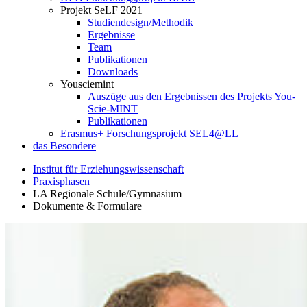
Projekt SeLF 2021
Studiendesign/Methodik
Ergebnisse
Team
Publikationen
Downloads
Yousciemint
Auszüge aus den Ergebnissen des Projekts You-
Scie-MINT
Publikationen
Erasmus+ Forschungsprojekt SEL4@LL
das Besondere
Institut für Erziehungswissenschaft
Praxisphasen
LA Regionale Schule/Gymnasium
Dokumente & Formulare