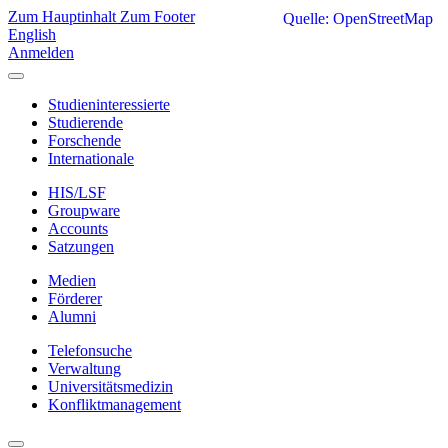
Zum Hauptinhalt
Zum Footer
Quelle: OpenStreetMap
English
Anmelden
Studieninteressierte
Studierende
Forschende
Internationale
HIS/LSF
Groupware
Accounts
Satzungen
Medien
Förderer
Alumni
Telefonsuche
Verwaltung
Universitätsmedizin
Konfliktmanagement