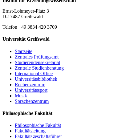
Institut für Erziehungswissenschaft
Ernst-Lohmeyer-Platz 3
D-17487 Greifswald
Telefon +49 3834 420 3709
Universität Greifswald
Startseite
Zentrales Prüfungsamt
Studierendensekretariat
Zentrale Studienberatung
International Office
Universitätsbibliothek
Rechenzentrum
Universitätssport
Musik
Sprachenzentrum
Philosophische Fakultät
Philosophische Fakultät
Fakultätsleitung
Fakultätsgeschäftsführer