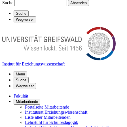
Suche
Absenden
Suche
Wegweiser
Institut für Erziehungswissenschaft
Menü
Suche
Wegweiser
Fakultät
Mitarbeitende
Portalseite Mitarbeitende
Institutsrat Erziehungswissenschaft
Liste aller Mitarbeitenden
Lehrstuhl für Schulpädagogik