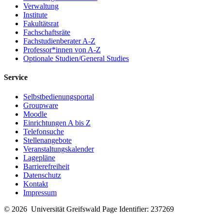
Verwaltung
Institute
Fakultätsrat
Fachschaftsräte
Fachstudienberater A-Z
Professor*innen von A-Z
Optionale Studien/General Studies
Service
Selbstbedienungsportal
Groupware
Moodle
Einrichtungen A bis Z
Telefonsuche
Stellenangebote
Veranstaltungskalender
Lagepläne
Barrierefreiheit
Datenschutz
Kontakt
Impressum
© 2026 Universität Greifswald
Page Identifier: 237269