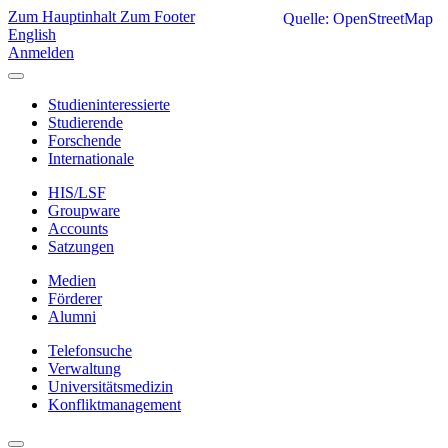
Zum Hauptinhalt
Zum Footer
Quelle: OpenStreetMap
English
Anmelden
Studieninteressierte
Studierende
Forschende
Internationale
HIS/LSF
Groupware
Accounts
Satzungen
Medien
Förderer
Alumni
Telefonsuche
Verwaltung
Universitätsmedizin
Konfliktmanagement