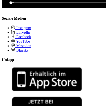
Soziale Medien
Instagram
LinkedIn
Facebook
YouTube
Mastodon
Bluesky
Uniapp