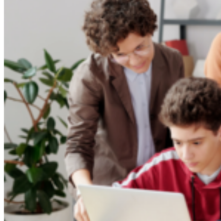
Weiter
Go to slide 1
Go to slide 2
Go to slide 3
BeLL-Projekt
Aktuelles
Ziele
Relevanz
Finanzielle Förderung
Forschungsteam
Kontakt
Informationen zur Studie
Durchführung
Stichprobe
Ergebnisse
Handlungsempfehlungen
Downloads