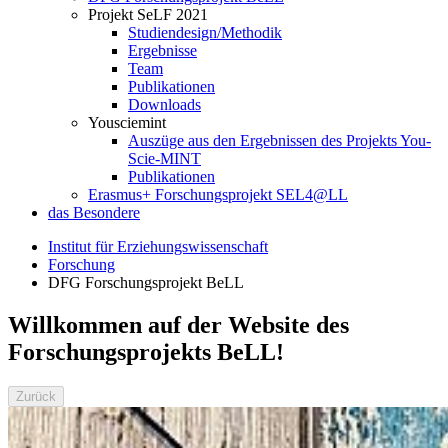
Projekt SeLF 2021
Studiendesign/Methodik
Ergebnisse
Team
Publikationen
Downloads
Yousciemint
Auszüge aus den Ergebnissen des Projekts You-
Scie-MINT
Publikationen
Erasmus+ Forschungsprojekt SEL4@LL
das Besondere
Institut für Erziehungswissenschaft
Forschung
DFG Forschungsprojekt BeLL
Willkommen auf der Website des
Forschungsprojekts BeLL!
Zurück