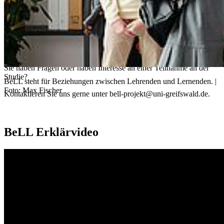
Auf dieser Homepage möchten wir Ihnen einen Überblick über
unser Projekt geben.
Kontakt
Sie haben Fragen oder haben Interesse an einer Teilnahme an der
Studie?
BeLL steht für Beziehungen zwischen Lehrenden und Lernenden. |
Foto: Max Fischer
Kontaktieren Sie uns gerne unter bell-projekt@uni-greifswald.de.
BeLL Erklärvideo