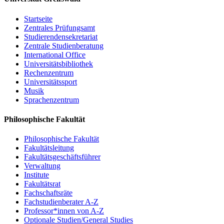
Startseite
Zentrales Prüfungsamt
Studierendensekretariat
Zentrale Studienberatung
International Office
Universitätsbibliothek
Rechenzentrum
Universitätssport
Musik
Sprachenzentrum
Philosophische Fakultät
Philosophische Fakultät
Fakultätsleitung
Fakultätsgeschäftsführer
Verwaltung
Institute
Fakultätsrat
Fachschaftsräte
Fachstudienberater A-Z
Professor*innen von A-Z
Optionale Studien/General Studies