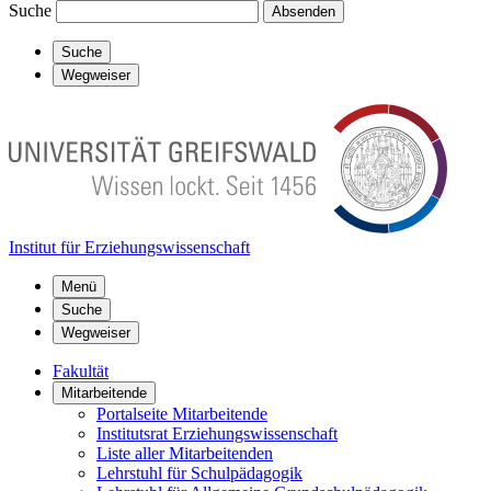
Suche
Absenden
Suche
Wegweiser
Institut für Erziehungswissenschaft
Menü
Suche
Wegweiser
Fakultät
Mitarbeitende
Portalseite Mitarbeitende
Institutsrat Erziehungswissenschaft
Liste aller Mitarbeitenden
Lehrstuhl für Schulpädagogik