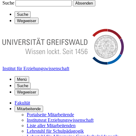
Suche
Absenden
Suche
Wegweiser
Institut für Erziehungswissenschaft
Menü
Suche
Wegweiser
Fakultät
Mitarbeitende
Portalseite Mitarbeitende
Institutsrat Erziehungswissenschaft
Liste aller Mitarbeitenden
Lehrstuhl für Schulpädagogik