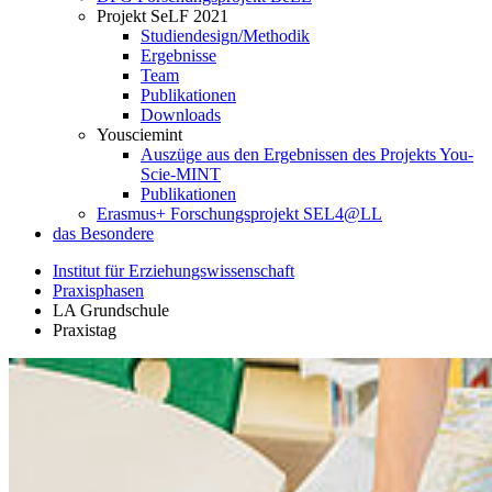
Projekt SeLF 2021
Studiendesign/Methodik
Ergebnisse
Team
Publikationen
Downloads
Yousciemint
Auszüge aus den Ergebnissen des Projekts You-
Scie-MINT
Publikationen
Erasmus+ Forschungsprojekt SEL4@LL
das Besondere
Institut für Erziehungswissenschaft
Praxisphasen
LA Grundschule
Praxistag