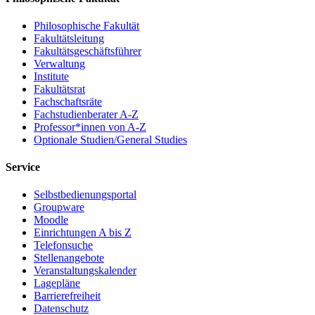
Philosophische Fakultät
Fakultätsleitung
Fakultätsgeschäftsführer
Verwaltung
Institute
Fakultätsrat
Fachschaftsräte
Fachstudienberater A-Z
Professor*innen von A-Z
Optionale Studien/General Studies
Service
Selbstbedienungsportal
Groupware
Moodle
Einrichtungen A bis Z
Telefonsuche
Stellenangebote
Veranstaltungskalender
Lagepläne
Barrierefreiheit
Datenschutz