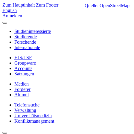
Zum Hauptinhalt
Zum Footer
Quelle: OpenStreetMap
English
Anmelden
Studieninteressierte
Studierende
Forschende
Internationale
HIS/LSF
Groupware
Accounts
Satzungen
Medien
Förderer
Alumni
Telefonsuche
Verwaltung
Universitätsmedizin
Konfliktmanagement