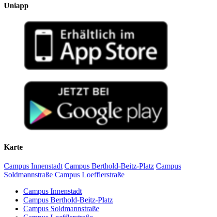
Uniapp
Karte
Campus Innenstadt
Campus Berthold-Beitz-Platz
Campus
Soldmannstraße
Campus Loefflerstraße
Campus Innenstadt
Campus Berthold-Beitz-Platz
Campus Soldmannstraße