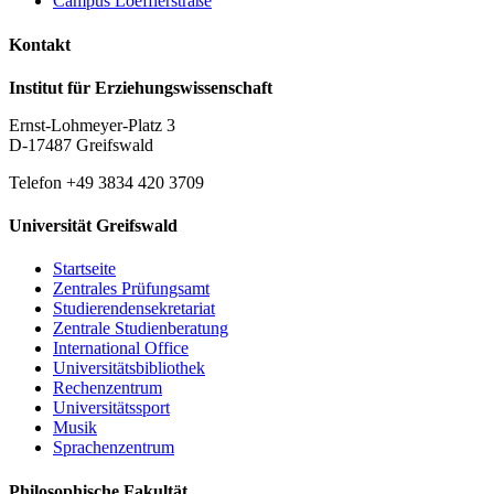
Campus Loefflerstraße
Kontakt
Institut für Erziehungswissenschaft
Ernst-Lohmeyer-Platz 3
D-17487 Greifswald
Telefon +49 3834 420 3709
Universität Greifswald
Startseite
Zentrales Prüfungsamt
Studierendensekretariat
Zentrale Studienberatung
International Office
Universitätsbibliothek
Rechenzentrum
Universitätssport
Musik
Sprachenzentrum
Philosophische Fakultät