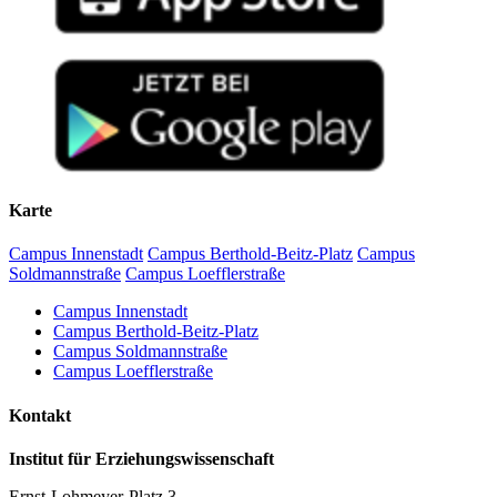
Karte
Campus Innenstadt
Campus Berthold-Beitz-Platz
Campus
Soldmannstraße
Campus Loefflerstraße
Campus Innenstadt
Campus Berthold-Beitz-Platz
Campus Soldmannstraße
Campus Loefflerstraße
Kontakt
Institut für Erziehungswissenschaft
Ernst-Lohmeyer-Platz 3