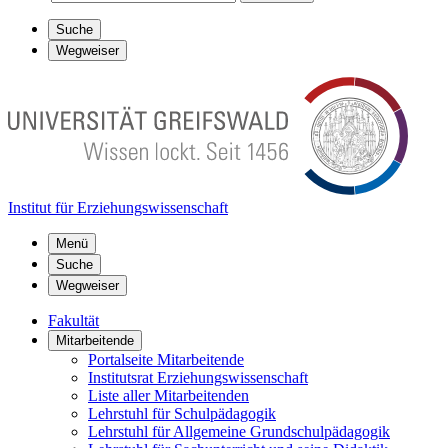
Suche
Wegweiser
Institut für Erziehungswissenschaft
Menü
Suche
Wegweiser
Fakultät
Mitarbeitende
Portalseite Mitarbeitende
Institutsrat Erziehungswissenschaft
Liste aller Mitarbeitenden
Lehrstuhl für Schulpädagogik
Lehrstuhl für Allgemeine Grundschulpädagogik