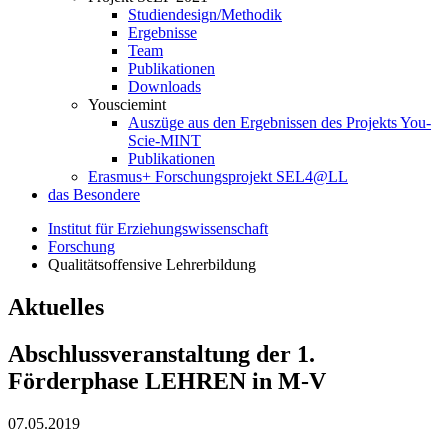
Studiendesign/Methodik
Ergebnisse
Team
Publikationen
Downloads
Yousciemint
Auszüge aus den Ergebnissen des Projekts You-
Scie-MINT
Publikationen
Erasmus+ Forschungsprojekt SEL4@LL
das Besondere
Institut für Erziehungswissenschaft
Forschung
Qualitätsoffensive Lehrerbildung
Aktuelles
Abschlussveranstaltung der 1.
Förderphase LEHREN in M-V
07.05.2019