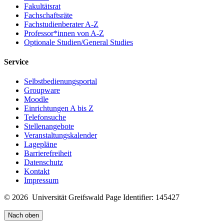
Fakultätsrat
Fachschaftsräte
Fachstudienberater A-Z
Professor*innen von A-Z
Optionale Studien/General Studies
Service
Selbstbedienungsportal
Groupware
Moodle
Einrichtungen A bis Z
Telefonsuche
Stellenangebote
Veranstaltungskalender
Lagepläne
Barrierefreiheit
Datenschutz
Kontakt
Impressum
© 2026 Universität Greifswald
Page Identifier: 145427
Nach oben