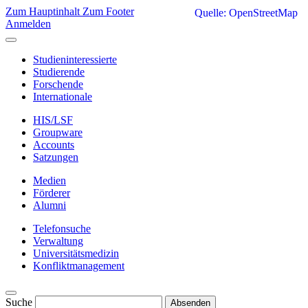
Zum Hauptinhalt
Zum Footer
Quelle: OpenStreetMap
Anmelden
Studieninteressierte
Studierende
Forschende
Internationale
HIS/LSF
Groupware
Accounts
Satzungen
Medien
Förderer
Alumni
Telefonsuche
Verwaltung
Universitätsmedizin
Konfliktmanagement
Suche
Absenden