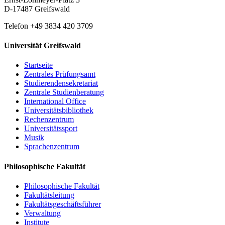
D-17487 Greifswald
Telefon +49 3834 420 3709
Universität Greifswald
Startseite
Zentrales Prüfungsamt
Studierendensekretariat
Zentrale Studienberatung
International Office
Universitätsbibliothek
Rechenzentrum
Universitätssport
Musik
Sprachenzentrum
Philosophische Fakultät
Philosophische Fakultät
Fakultätsleitung
Fakultätsgeschäftsführer
Verwaltung
Institute