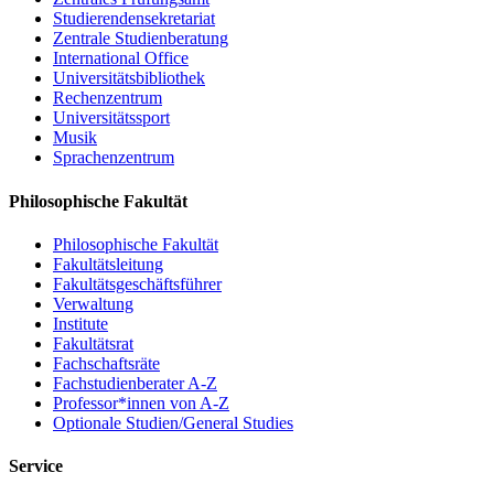
Studierendensekretariat
Zentrale Studienberatung
International Office
Universitätsbibliothek
Rechenzentrum
Universitätssport
Musik
Sprachenzentrum
Philosophische Fakultät
Philosophische Fakultät
Fakultätsleitung
Fakultätsgeschäftsführer
Verwaltung
Institute
Fakultätsrat
Fachschaftsräte
Fachstudienberater A-Z
Professor*innen von A-Z
Optionale Studien/General Studies
Service