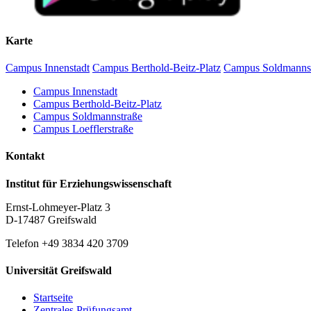
Karte
Campus Innenstadt
Campus Berthold-Beitz-Platz
Campus Soldmanns
Campus Innenstadt
Campus Berthold-Beitz-Platz
Campus Soldmannstraße
Campus Loefflerstraße
Kontakt
Institut für Erziehungswissenschaft
Ernst-Lohmeyer-Platz 3
D-17487 Greifswald
Telefon +49 3834 420 3709
Universität Greifswald
Startseite
Zentrales Prüfungsamt