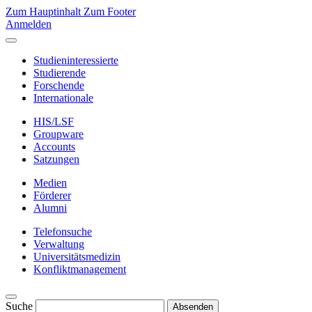
Zum Hauptinhalt
Zum Footer
Anmelden
Studieninteressierte
Studierende
Forschende
Internationale
HIS/LSF
Groupware
Accounts
Satzungen
Medien
Förderer
Alumni
Telefonsuche
Verwaltung
Universitätsmedizin
Konfliktmanagement
Suche
Absenden