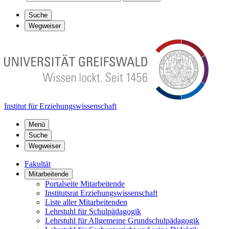
Suche
Wegweiser
Institut für Erziehungswissenschaft
Menü
Suche
Wegweiser
Fakultät
Mitarbeitende
Portalseite Mitarbeitende
Institutsrat Erziehungswissenschaft
Liste aller Mitarbeitenden
Lehrstuhl für Schulpädagogik
Lehrstuhl für Allgemeine Grundschulpädagogik