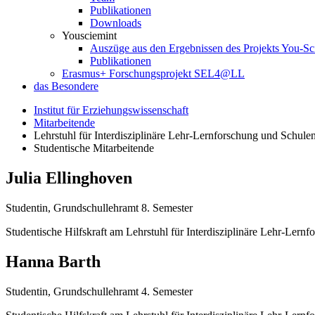
Publikationen
Downloads
Yousciemint
Auszüge aus den Ergebnissen des Projekts You-
Publikationen
Erasmus+ Forschungsprojekt SEL4@LL
das Besondere
Institut für Erziehungswissenschaft
Mitarbeitende
Lehrstuhl für Interdisziplinäre Lehr-Lernforschung und Schule
Studentische Mitarbeitende
Julia Ellinghoven
Studentin, Grundschullehramt 8. Semester
Studentische Hilfskraft am Lehrstuhl für Interdisziplinäre Lehr-Ler
Hanna Barth
Studentin, Grundschullehramt 4. Semester