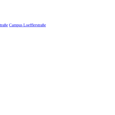
traße
Campus Loefflerstraße