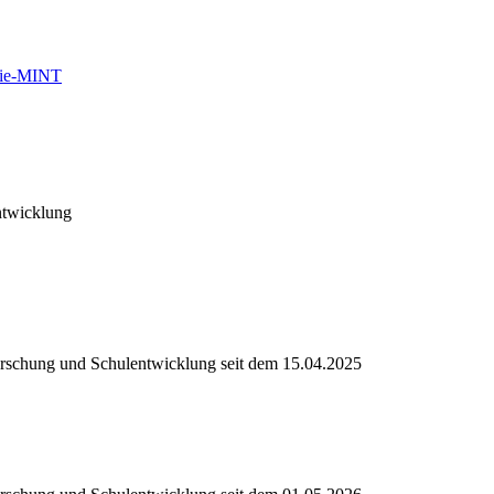
Scie-MINT
ntwicklung
nforschung und Schulentwicklung seit dem 15.04.2025