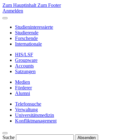
Zum Hauptinhalt
Zum Footer
Anmelden
Studieninteressierte
Studierende
Forschende
Internationale
HIS/LSF
Groupware
Accounts
Satzungen
Medien
Förderer
Alumni
Telefonsuche
Verwaltung
Universitätsmedizin
Konfliktmanagement
Suche
Absenden