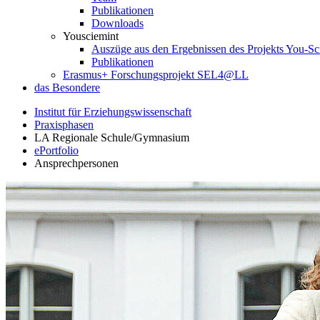
Publikationen
Downloads
Yousciemint
Auszüge aus den Ergebnissen des Projekts You-
Publikationen
Erasmus+ Forschungsprojekt SEL4@LL
das Besondere
Institut für Erziehungswissenschaft
Praxisphasen
LA Regionale Schule/Gymnasium
ePortfolio
Ansprechpersonen