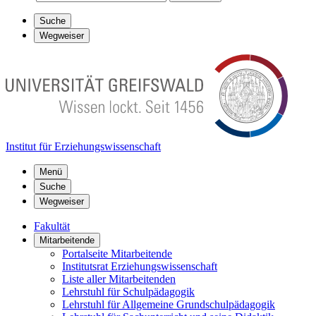
Suche
Wegweiser
Institut für Erziehungswissenschaft
Menü
Suche
Wegweiser
Fakultät
Mitarbeitende
Portalseite Mitarbeitende
Institutsrat Erziehungswissenschaft
Liste aller Mitarbeitenden
Lehrstuhl für Schulpädagogik
Lehrstuhl für Allgemeine Grundschulpädagogik