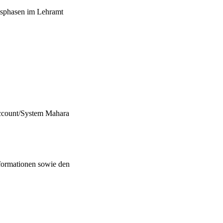
xisphasen im Lehramt
ccount/System Mahara
nformationen sowie den