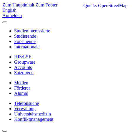
Zum Hauptinhalt
Zum Footer
Quelle: OpenStreetMap
English
Anmelden
Studieninteressierte
Studierende
Forschende
Internationale
HIS/LSF
Groupware
Accounts
Satzungen
Medien
Förderer
Alumni
Telefonsuche
Verwaltung
Universitätsmedizin
Konfliktmanagement