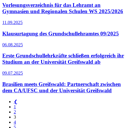
Vorlesungsverzeichnis für das Lehramt an
Gymnasien und Regionalen Schulen WS 2025/2026
11.09.2025
Klausurtagung des Grundschullehramtes 09/2025
06.08.2025
Erste Grundschullehrkräfte schließen erfolgreich ihr
Studium an der Universität Greifswald ab
09.07.2025
Brasilien meets Greifswald: Partnerschaft zwischen
dem CA/UFSC und der Universität Greifswald
❮
1
2
3
4
5