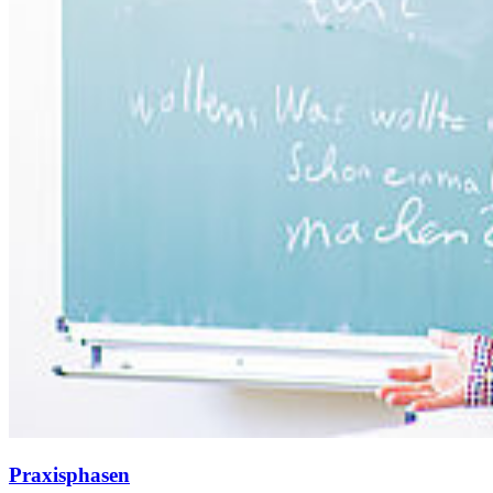
Praxisphasen