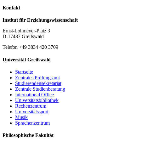
Kontakt
Institut für Erziehungswissenschaft
Ernst-Lohmeyer-Platz 3
D-17487 Greifswald
Telefon +49 3834 420 3709
Universität Greifswald
Startseite
Zentrales Prüfungsamt
Studierendensekretariat
Zentrale Studienberatung
International Office
Universitätsbibliothek
Rechenzentrum
Universitätssport
Musik
Sprachenzentrum
Philosophische Fakultät