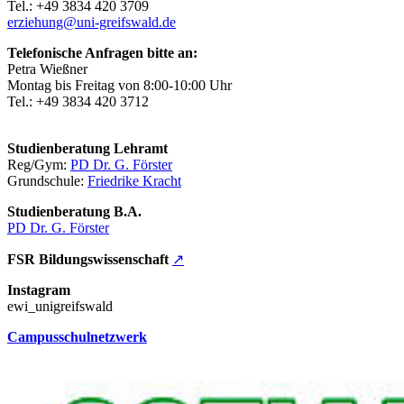
Tel.: +49 3834 420 3709
erziehung
@uni-greifswald
.de
Telefonische Anfragen bitte an:
Petra Wießner
Montag bis Freitag von 8:00-10:00 Uhr
Tel.: +49 3834 420 3712
Studienberatung Lehramt
Reg/Gym:
PD Dr. G. Förster
Grundschule:
Friedrike Kracht
Studienberatung B.A.
PD Dr. G. Förster
FSR Bildungswissenschaft
↗
Instagram
ewi_unigreifswald
Campusschulnetzwerk