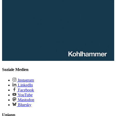
Soziale Medien
Instagram
LinkedIn
Facebook
YouTube
Mastodon
Bluesky
Uniapp