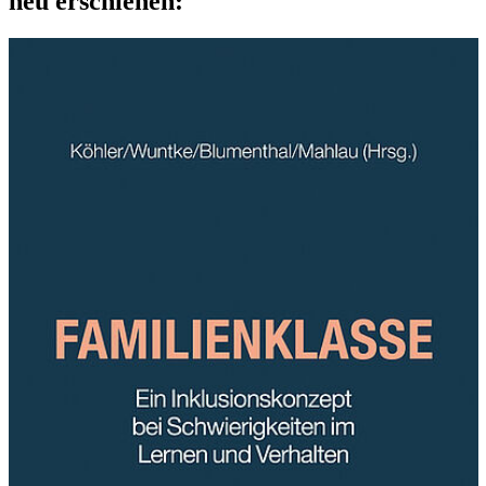
neu erschienen: