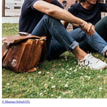
© Magnus Schult/UG