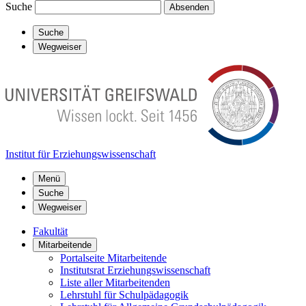
Suche
Absenden
Suche
Wegweiser
Institut für Erziehungswissenschaft
Menü
Suche
Wegweiser
Fakultät
Mitarbeitende
Portalseite Mitarbeitende
Institutsrat Erziehungswissenschaft
Liste aller Mitarbeitenden
Lehrstuhl für Schulpädagogik