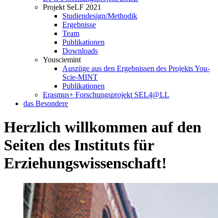
Projekt SeLF 2021
Studiendesign/Methodik
Ergebnisse
Team
Publikationen
Downloads
Yousciemint
Auszüge aus den Ergebnissen des Projekts You-
Scie-MINT
Publikationen
Erasmus+ Forschungsprojekt SEL4@LL
das Besondere
Herzlich willkommen auf den
Seiten des Instituts für
Erziehungswissenschaft!