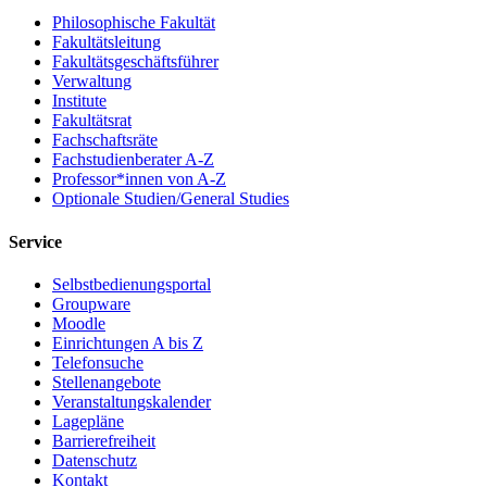
Philosophische Fakultät
Fakultätsleitung
Fakultätsgeschäftsführer
Verwaltung
Institute
Fakultätsrat
Fachschaftsräte
Fachstudienberater A-Z
Professor*innen von A-Z
Optionale Studien/General Studies
Service
Selbstbedienungsportal
Groupware
Moodle
Einrichtungen A bis Z
Telefonsuche
Stellenangebote
Veranstaltungskalender
Lagepläne
Barrierefreiheit
Datenschutz
Kontakt