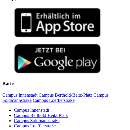
Karte
Campus Innenstadt
Campus Berthold-Beitz-Platz
Campus
Soldmannstraße
Campus Loefflerstraße
Campus Innenstadt
Campus Berthold-Beitz-Platz
Campus Soldmannstraße
Campus Loefflerstraße